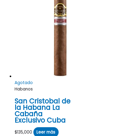
Agotado
Habanos
San Cristobal de
la Habana La
Cabaña
Exclusivo Cuba
$
135,000
Leer más