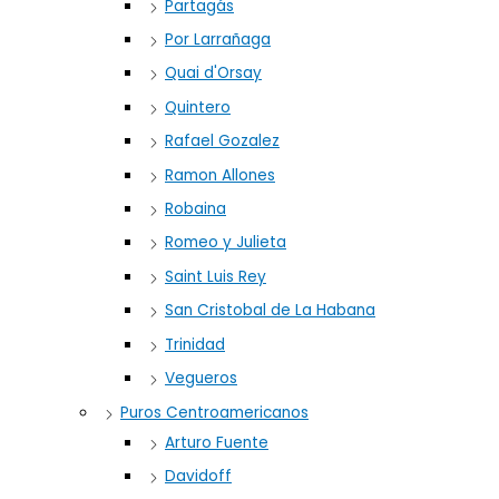
Partagás
Por Larrañaga
Quai d'Orsay
Quintero
Rafael Gozalez
Ramon Allones
Robaina
Romeo y Julieta
Saint Luis Rey
San Cristobal de La Habana
Trinidad
Vegueros
Puros Centroamericanos
Arturo Fuente
Davidoff