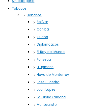
Sin categoría
Tabacos
Habanos
Bolívar
Cohiba
Cuaba
Diplomáticos
El Rey del Mundo
Fonseca
H.Upmann
Hoyo de Monterrey
Jose L. Piedra
Juan López
La Gloria Cubana
Montecristo