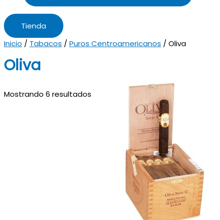
Tienda
Inicio
/
Tabacos
/
Puros Centroamericanos
/ Oliva
Oliva
Mostrando 6 resultados