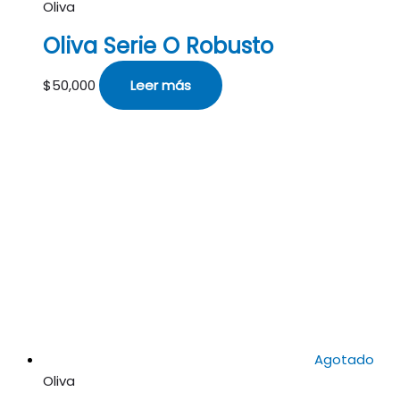
Oliva
Oliva Serie O Robusto
$
50,000
Leer más
Agotado
Oliva