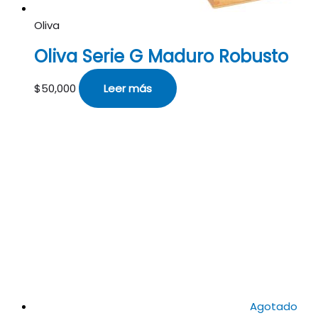
Oliva
Oliva Serie G Maduro Robusto
$
50,000
Leer más
Agotado