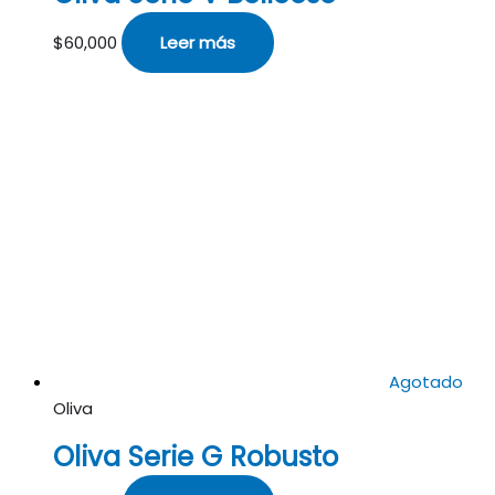
$
60,000
Leer más
Agotado
Oliva
Oliva Serie G Robusto