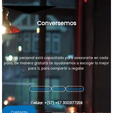
Conversemos
Nuestro personal está capacitado para asesorarte en cada
paso, de manera gratuita te ayudaremos a escoger lo mejor
para ti, para compartir o regalar.
Facebook-f
Twitter
Instagram
Celular: +(57) +57 3003177258
Contacto