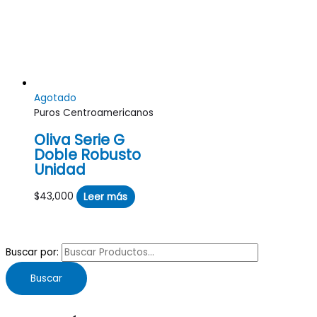
Agotado
Puros Centroamericanos
Oliva Serie G
Doble Robusto
Unidad
$
43,000
Leer más
Buscar por:
Buscar