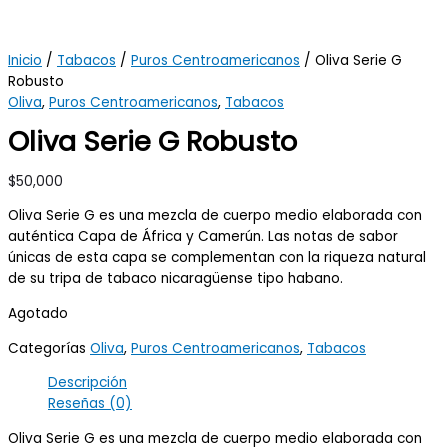
Inicio
/
Tabacos
/
Puros Centroamericanos
/ Oliva Serie G
Robusto
Oliva
,
Puros Centroamericanos
,
Tabacos
Oliva Serie G Robusto
$
50,000
Oliva Serie G es una mezcla de cuerpo medio elaborada con
auténtica Capa de África y Camerún. Las notas de sabor
únicas de esta capa se complementan con la riqueza natural
de su tripa de tabaco nicaragüense tipo habano.
Agotado
Categorías
Oliva
,
Puros Centroamericanos
,
Tabacos
Descripción
Reseñas (0)
Oliva Serie G es una mezcla de cuerpo medio elaborada con