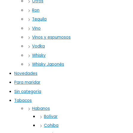
Otros
Ron
Tequila
Vino
Vinos y espumosos
Vodka
Whisky
Whisky Japonés
Novedades
Para maridar
Sin categoría
Tabacos
Habanos
Bolívar
Cohiba