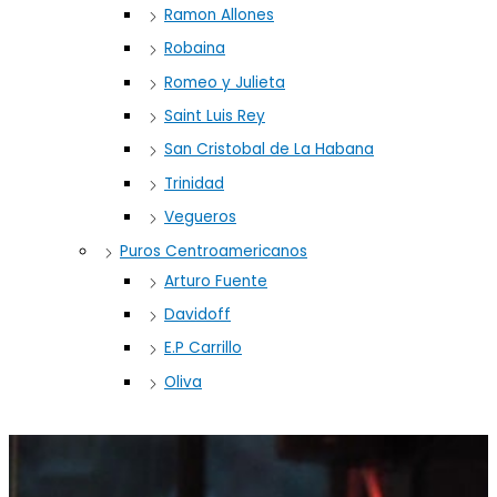
Ramon Allones
Robaina
Romeo y Julieta
Saint Luis Rey
San Cristobal de La Habana
Trinidad
Vegueros
Puros Centroamericanos
Arturo Fuente
Davidoff
E.P Carrillo
Oliva