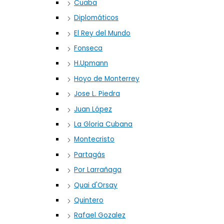
Cuaba
Diplomáticos
El Rey del Mundo
Fonseca
H.Upmann
Hoyo de Monterrey
Jose L. Piedra
Juan López
La Gloria Cubana
Montecristo
Partagás
Por Larrañaga
Quai d'Orsay
Quintero
Rafael Gozalez