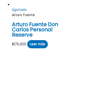
Agotado
Arturo Fuente
Arturo Fuente Don
Carlos Personal
Reserve
$
175,000
Leer más