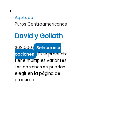
Agotado
Puros Centroamericanos
David y Goliath
$
69,000
Seleccionar
opciones
Este producto
tiene múltiples variantes.
Las opciones se pueden
elegir en la página de
producto