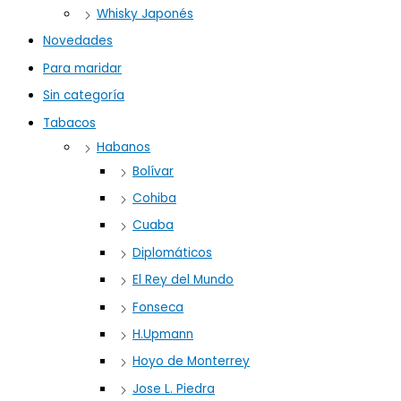
Whisky Japonés
Novedades
Para maridar
Sin categoría
Tabacos
Habanos
Bolívar
Cohiba
Cuaba
Diplomáticos
El Rey del Mundo
Fonseca
H.Upmann
Hoyo de Monterrey
Jose L. Piedra