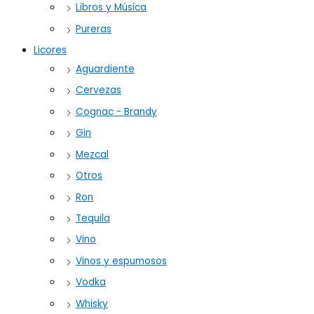
Libros y Música
Pureras
Licores
Aguardiente
Cervezas
Cognac - Brandy
Gin
Mezcal
Otros
Ron
Tequila
Vino
Vinos y espumosos
Vodka
Whisky