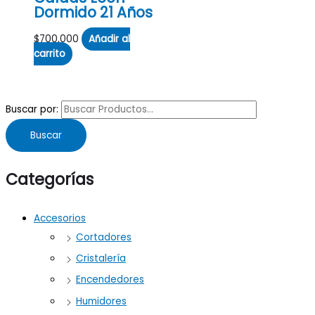
Dormido 21 Años
$
700,000
Añadir al
carrito
Buscar por:
Buscar
Categorías
Accesorios
Cortadores
Cristalería
Encendedores
Humidores