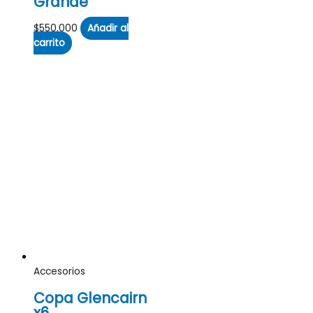
Grande
$
550,000
Añadir al
carrito
Accesorios
Copa Glencairn
x6