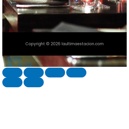
Copyright © 2026 laultimaestacion.com
ES_CO
EN
ES_CO