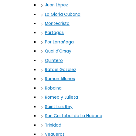
Juan López
La Gloria Cubana
Montecristo
Partagás
Por Larrañaga
Quai d'Orsay
Quintero
Rafael Gozalez
Ramon Allones
Robaina
Romeo y Julieta
Saint Luis Rey
San Cristobal de La Habana
Trinidad
Vegueros