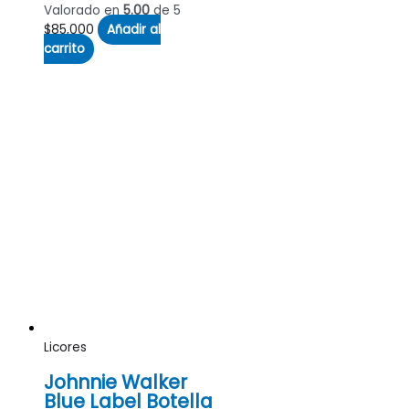
Valorado en
5.00
de 5
$
85,000
Añadir al
carrito
Licores
Johnnie Walker
Blue Label Botella