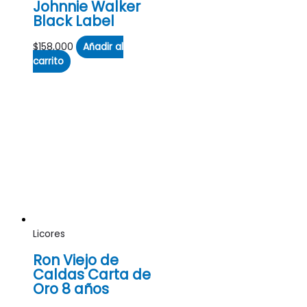
Johnnie Walker
Black Label
$
158,000
Añadir al
carrito
Licores
Ron Viejo de
Caldas Carta de
Oro 8 años