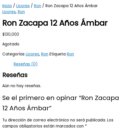
Inicio
/
Licores
/
Ron
/ Ron Zacapa 12 Años Ámbar
Licores
,
Ron
Ron Zacapa 12 Años Ámbar
$
130,000
Agotado
Categorías
Licores
,
Ron
Etiqueta
Ron
Reseñas (0)
Reseñas
Aún no hay reseñas.
Se el primero en opinar “Ron Zacapa
12 Años Ámbar”
Tu dirección de correo electrónico no será publicada.
Los
campos obligatorios están marcados con
*