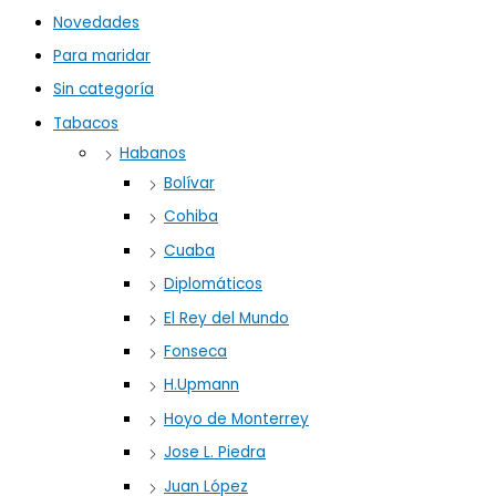
Novedades
Para maridar
Sin categoría
Tabacos
Habanos
Bolívar
Cohiba
Cuaba
Diplomáticos
El Rey del Mundo
Fonseca
H.Upmann
Hoyo de Monterrey
Jose L. Piedra
Juan López