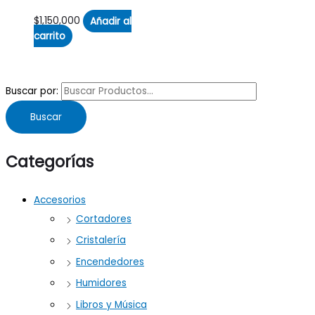
$
1,150,000
Añadir al
carrito
Buscar por:
Buscar
Categorías
Accesorios
Cortadores
Cristalería
Encendedores
Humidores
Libros y Música