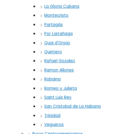
La Gloria Cubana
Montecristo
Partagás
Por Larrañaga
Quai d'Orsay
Quintero
Rafael Gozalez
Ramon Allones
Robaina
Romeo y Julieta
Saint Luis Rey
San Cristobal de La Habana
Trinidad
Vegueros
Puros Centroamericanos