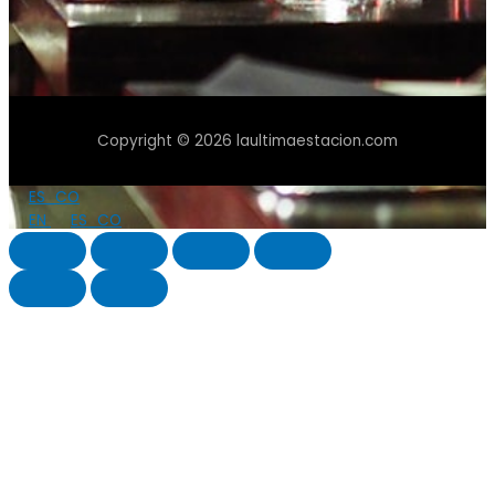
Copyright © 2026 laultimaestacion.com
ES_CO
EN
ES_CO