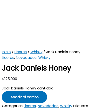
Inicio
/
Licores
/
Whisky
/ Jack Daniels Honey
Licores
,
Novedades
,
Whisky
Jack Daniels Honey
$
125,000
Jack Daniels Honey cantidad
Añadir al carrito
Categorías
Licores
,
Novedades
,
Whisky
Etiqueta