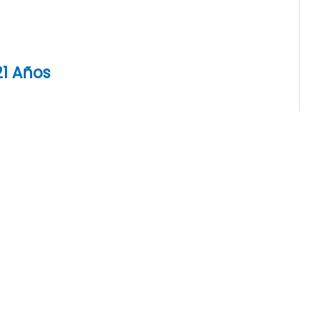
21 Años