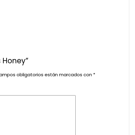
s Honey”
campos obligatorios están marcados con
*