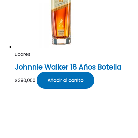
Licores
Johnnie Walker 18 Años Botella
$
380,000
Añadir al carrito