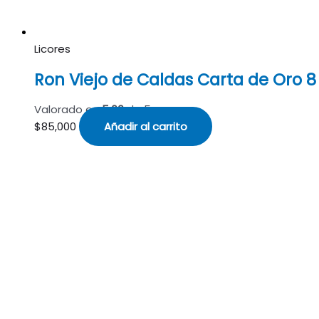
Licores
Ron Viejo de Caldas Carta de Oro 8
Valorado en
5.00
de 5
$
85,000
Añadir al carrito